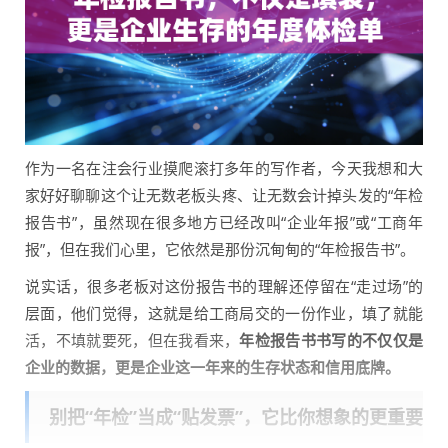
作为一名在注会行业摸爬滚打多年的写作者，今天我想和大
家好好聊聊这个让无数老板头疼、让无数会计掉头发的“年检
报告书”，虽然现在很多地方已经改叫“企业年报”或“工商年
报”，但在我们心里，它依然是那份沉甸甸的“年检报告书”。
说实话，很多老板对这份报告书的理解还停留在“走过场”的
层面，他们觉得，这就是给工商局交的一份作业，填了就能
活，不填就要死，但在我看来，
年检报告书书写的不仅仅是
企业的数据，更是企业这一年来的生存状态和信用底牌。
别把“年检”当成“贴发票”，它比你想象的更重要