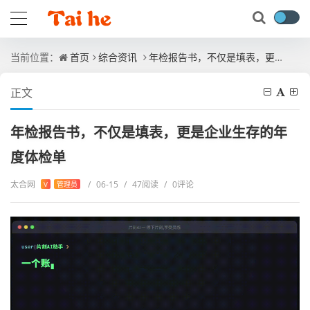
当前位置：
首页
综合资讯
年检报告书，不仅是填表，更是企业生存的年度体检单
正文
年检报告书，不仅是填表，更是企业生存的年
度体检单
太合网
/
06-15
/
47阅读
/
0评论
V
管理员