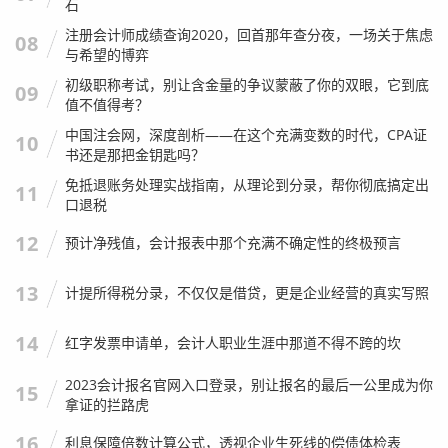
石
注册会计师成绩查询2020，回首那年查分夜，一场关于焦虑
08
与希望的博弈
初级职称考试，别让含金量的争议蒙蔽了你的双眼，它到底
09
值不值得考？
中国注会网，深度剖析——在这个充满变数的时代，CPA证
10
书还是那把金钥匙吗？
免抵退账务处理实战指南，从理论到分录，帮你彻底搞定出
11
口退税
满五：
产权证满5年。
唯一：
这是房东在上海市范围内的唯一一套住房。
12
预计净残值，会计报表中那个充满不确定性的终极预言
个人观点：
作为买家，如果你是刚需，我强烈建议你优先寻
找“满五唯一”的房子，虽然选择面窄了点，但能省下几十万
13
计提所得税分录，不仅仅是借贷，更是企业经营的真实写照
的个税，这比跟房东磨破嘴皮砍价要管用得多，作为注会，
14
我必须提醒大家：很多房东为了避税，会假离婚或者承诺房
红字发票申请单，会计人职业生涯中那道不得不跨的坎
子是唯一的，买家务必在合同中加上条款，如果因为个税问
2023会计报名官网入口登录，别让报名的最后一公里成为你
15
题导致多缴税款，责任由谁承担？这一点必须白纸黑字写清
拿证的拦路虎
楚。
16
利息保障倍数计算公式，透视企业生死线的偿债体检表