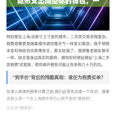
特别是在上海,这座寸土寸金的城市，二手房交易流程复杂，
税费政策更是随着楼市调控像天气一样变幻莫测，我不想照
本宣科地给你念政策条文，那太枯燥了，我想像老朋友聊天
一样，结合我身边真实的案例，跟你好好掰扯掰扯“上海二手
房税费”这笔账，帮你避开那些可能让你多掏几十万的坑。
“到手价”背后的残酷真相：谁在为税费买单？
在进入具体的税率计算之前,我们必须先达成一个共识，或者
说是认清一个在上海楼市早已心照不宣的“潜规则”。
这就是
“到手价”
。