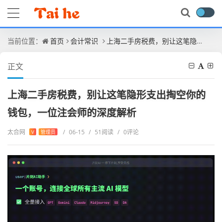
当前位置：
首页
会计常识
上海二手房税费，别让这笔隐形支出掏空你的钱包，一位注会师的深度解析
正文
上海二手房税费，别让这笔隐形支出掏空你的
钱包，一位注会师的深度解析
太合网
/
06-15
/
51阅读
/
0评论
V
管理员