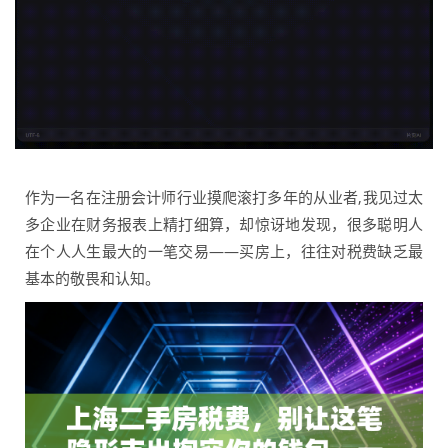
作为一名在注册会计师行业摸爬滚打多年的从业者,我见过太
多企业在财务报表上精打细算，却惊讶地发现，很多聪明人
在个人人生最大的一笔交易——买房上，往往对税费缺乏最
基本的敬畏和认知。