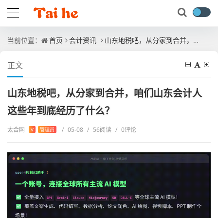
当前位置：
首页
会计资讯
山东地税吧，从分家到合并，咱们山东会计人这些年到底经历了什么？
正文
山东地税吧，从分家到合并，咱们山东会计人
这些年到底经历了什么？
太合网
/
05-08
/
56阅读
/
0评论
V
管理员