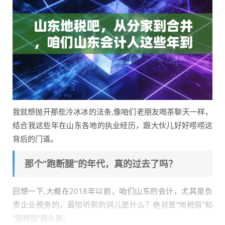
我就想抛开那些冷冰冰的法条,像咱们老朋友喝茶聊天一样，
结合我这些年在山东各地的执业经历，跟大伙儿好好唠唠这
背后的门道。
那个“跑断腿”的年代，真的过去了吗？
回想一下,大概在2018年以前，咱们山东的会计，尤其是负
责企业税务的，最怕听到的词儿是什么？绝对是“地税局”和
“国税局”两头跑。