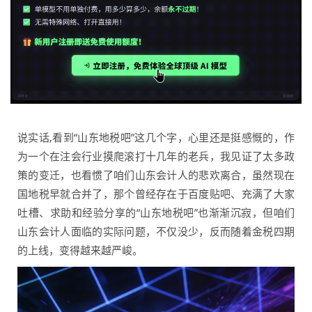
说实话,看到“山东地税吧”这几个字，心里还是挺感慨的，作
为一个在注会行业摸爬滚打十几年的老兵，我见证了太多政
策的变迁，也看惯了咱们山东会计人的悲欢离合，虽然现在
国地税早就合并了，那个曾经存在于百度贴吧、充满了大家
吐槽、求助和经验分享的“山东地税吧”也渐渐沉寂，但咱们
山东会计人面临的实际问题，不仅没少，反而随着金税四期
的上线，变得越来越严峻。