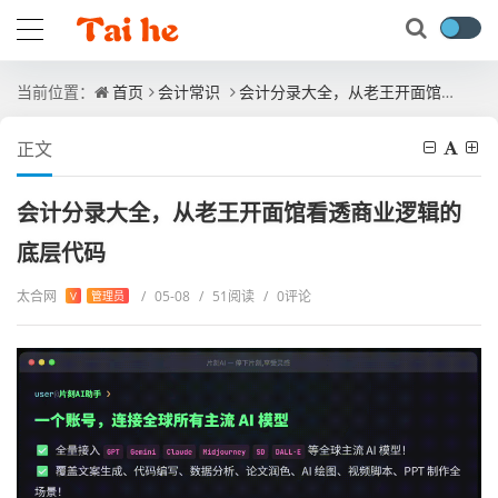
当前位置：
首页
会计常识
会计分录大全，从老王开面馆看透商业逻辑的底层代码
正文
会计分录大全，从老王开面馆看透商业逻辑的
底层代码
太合网
/
05-08
/
51阅读
/
0评论
V
管理员