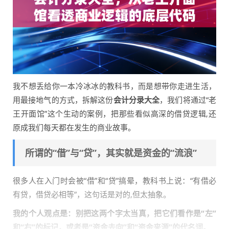
我不想丢给你一本冷冰冰的教科书，而是想带你走进生活，
用最接地气的方式，拆解这份
会计分录大全
，我们将通过“老
王开面馆”这个生动的案例，把那些看似高深的借贷逻辑,还
原成我们每天都在发生的商业故事。
所谓的“借”与“贷”，其实就是资金的“流浪”
很多人在入门时会被“借”和“贷”搞晕，教科书上说：“有借必
有贷，借贷必相等”，这句话是对的,但太抽象。
我的个人观点是：别把这两个字太当真，把它们看作是“左”
和“右”的标记，或者是“资金去向”和“资金来源”的代名词。