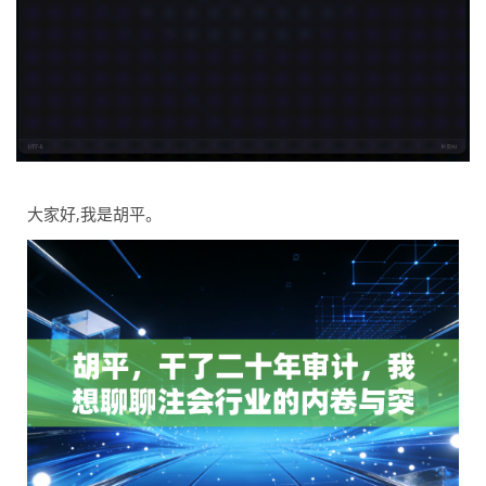
大家好,我是胡平。