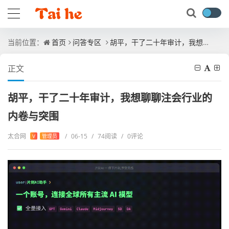
当前位置：
首页
问答专区
胡平，干了二十年审计，我想聊聊注会行业的内卷与突围
正文
胡平，干了二十年审计，我想聊聊注会行业的
内卷与突围
太合网
/
06-15
/
74阅读
/
0评论
V
管理员