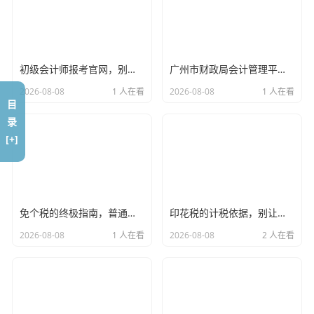
初级会计师报考官网，别让假网站耽误了你的财务梦，一位老会计的真心话
广州市财政局会计管理平台，会计人的第二战场与职业避风港
2026-08-08
1 人在看
2026-08-08
1 人在看
目
录
[+]
免个税的终极指南，普通人能抓住的救命稻草，与那些绝对不能碰的高压线
印花税的计税依据，别让这几个隐形坑偷走你的利润
2026-08-08
1 人在看
2026-08-08
2 人在看