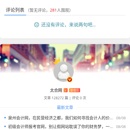
评论列表
（暂无评论，
281
人围观）
还没有评论，来说两句吧...
太合网
V
管理员
文章 128272 篇
|
评论 0 次
最新文章
泉州会计网，在民营经济之都，我们如何寻找会计人的价值与未来
08/08
初级会计师报考官网，别让假网站耽误了你的财务梦，一位老会计的真心话
08/08