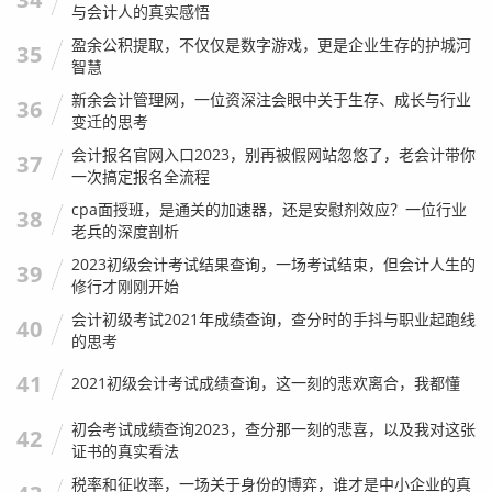
与会计人的真实感悟
盈余公积提取，不仅仅是数字游戏，更是企业生存的护城河
35
智慧
新余会计管理网，一位资深注会眼中关于生存、成长与行业
36
变迁的思考
会计报名官网入口2023，别再被假网站忽悠了，老会计带你
37
一次搞定报名全流程
cpa面授班，是通关的加速器，还是安慰剂效应？一位行业
38
老兵的深度剖析
2023初级会计考试结果查询，一场考试结束，但会计人生的
39
修行才刚刚开始
会计初级考试2021年成绩查询，查分时的手抖与职业起跑线
40
的思考
41
2021初级会计考试成绩查询，这一刻的悲欢离合，我都懂
初会考试成绩查询2023，查分那一刻的悲喜，以及我对这张
42
证书的真实看法
税率和征收率，一场关于身份的博弈，谁才是中小企业的真