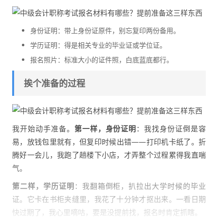
身份证明：带上身份证原件，别忘复印两份备用。
学历证明：得是相关专业的毕业证或学位证。
报名照片：标准大小的证件照，白底蓝底都行。
挨个准备的过程
我开始动手准备。
第一样，身份证明
：我找身份证倒是容
易，放钱包里就有，但复印时候出错——打印机卡纸了。折
腾好一会儿，我跑了趟楼下小店，才弄整个过程累得我直喘
气。
第二样，学历证明
：我翻箱倒柜，扒拉出大学时候的毕业
证。它卡在书柜夹缝里，我花了十分钟才抠出来。一看日期
快过期了，我心里嘀咕，要是没提前找，报名时肯定抓瞎。