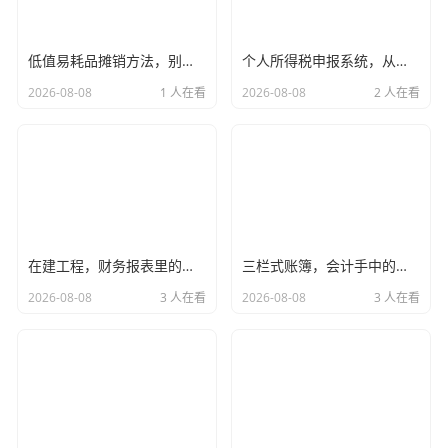
低值易耗品摊销方法，别让小钱绊倒你的财务报表，聊聊我的实战经验
个人所得税申报系统，从算不清楚到一键搞定，聊聊你的钱包保卫战
2026-08-08
1 人在看
2026-08-08
2 人在看
在建工程，财务报表里的黑洞与那些未完工的野心
三栏式账簿，会计手中的老式罗盘，在数字洪流中指引方向
2026-08-08
3 人在看
2026-08-08
3 人在看