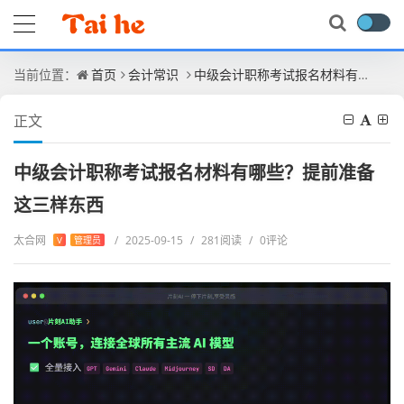
当前位置：
首页
会计常识
中级会计职称考试报名材料有哪些？提前准备这三样东西
正文
中级会计职称考试报名材料有哪些？提前准备
这三样东西
太合网
/
2025-09-15
/
281阅读
/
0评论
V
管理员