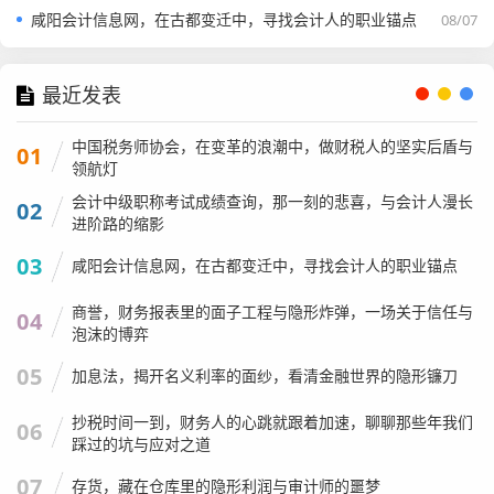
咸阳会计信息网，在古都变迁中，寻找会计人的职业锚点
08/07
最近发表
中国税务师协会，在变革的浪潮中，做财税人的坚实后盾与
01
领航灯
会计中级职称考试成绩查询，那一刻的悲喜，与会计人漫长
02
进阶路的缩影
03
咸阳会计信息网，在古都变迁中，寻找会计人的职业锚点
商誉，财务报表里的面子工程与隐形炸弹，一场关于信任与
04
泡沫的博弈
05
加息法，揭开名义利率的面纱，看清金融世界的隐形镰刀
抄税时间一到，财务人的心跳就跟着加速，聊聊那些年我们
06
踩过的坑与应对之道
07
存货，藏在仓库里的隐形利润与审计师的噩梦