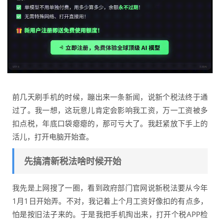
前几天刷手机的时候，蹦出来一条新闻，说新个税法终于通
过了。我一想，这玩意儿肯定会影响我工资，万一工资被多
扣点税，年底口袋瘪瘪的，那可亏大了。我赶紧放下手上的
活儿，打开电脑开始查。
先搞清新税法啥时候开始
我先是上网搜了一圈，看到政府部门官网说新税法要从今年
1月1日开始弄。不对，我记着上个月工资好像扣的有点多，
怕是按旧法子来的。于是我把手机掏出来，打开个税APP检