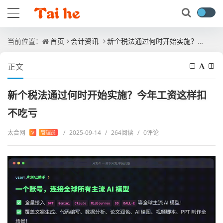
当前位置：
首页
会计资讯
新个税法通过何时开始实施？今年工资这样扣不吃亏
正文
新个税法通过何时开始实施？今年工资这样扣
不吃亏
太合网
/
2025-09-14
/
264阅读
/
0评论
V
管理员