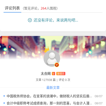
评论列表
（暂无评论，
264
人围观）
还没有评论，来说两句吧...
太合网
V
管理员
文章 127938 篇
|
评论 0 次
最新文章
中国税务师协会，在变革的浪潮中，做财税人的坚实后盾与领航灯
08/07
会计中级职称考试成绩查询，那一刻的悲喜，与会计人漫长进阶路的缩影
08/07