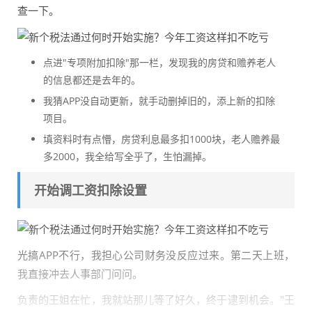
查一下。
点进"专项附加扣除"那一栏，发现我的房贷和赡养老人
的信息都还是去年的。
我猜APP没自动更新，就手动删掉旧的，添上新的扣除
项目。
填资料时有点懵，房贷利息最多扣1000块，老人赡养最
多2000，我全给写全乎了，生怕漏掉。
开始调工资扣除设置
光搞APP不行，我担心公司财务没反应过来。第二天上班，
我直接冲去人事部门问问。
负责的王姐在忙，我就站那儿等了好久，终于逮到机会。"王