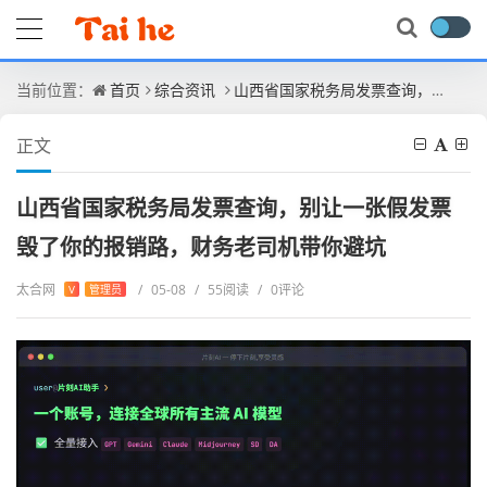
当前位置：
首页
综合资讯
山西省国家税务局发票查询，别让一张假发票毁了你的报销路，财务老司机带你避坑
正文
山西省国家税务局发票查询，别让一张假发票
毁了你的报销路，财务老司机带你避坑
太合网
/
05-08
/
55阅读
/
0评论
V
管理员