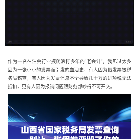
作为一名在注会行业摸爬滚打多年的“老会计”，我见过太多
因为一张小小的发票而引发的血泪史，有人因为假发票被税
务局稽查，有人因为发票信息不全导致几十万的进项税无法
抵扣，更有人因为报销问题跟财务部吵得不可开交。