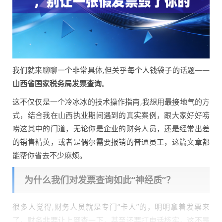
我们就来聊聊一个非常具体,但关乎每个人钱袋子的话题——
山西省国家税务局发票查询
。
这不仅仅是一个冷冰冰的技术操作指南,我想用最接地气的方
式，结合我在山西执业期间遇到的真实案例，跟大家好好唠
唠这其中的门道，无论你是企业的财务人员，还是经常出差
的销售精英，或者是偶尔需要报销的普通员工，这篇文章都
能帮你省去不少麻烦。
为什么我们对发票查询如此“神经质”？
很多人觉得,财务人员就是专门“卡人”的，明明拿着发票来
了，财务非要让上网查一下，甚至还要打电话核实，这不是