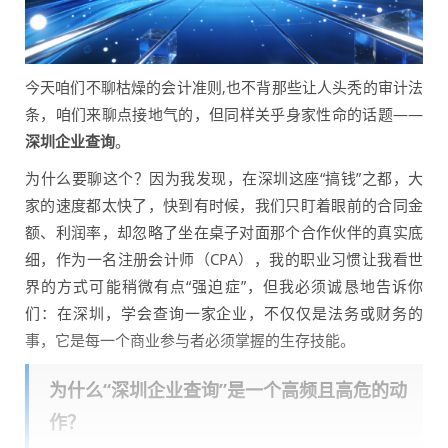
今天咱们不聊枯燥的会计准则,也不背那些让人头秃的审计法
条，咱们来聊点接地气的，但同样关乎身家性命的话题——
深圳企业查询
。
为什么要聊这个？因为我发现，在深圳这座“搞钱”之都，大
家的速度都太快了，快到有时候，我们只盯着眼前的合同金
额、利润率，却忽略了坐在桌子对面那个合作伙伴的真实底
细，作为一名注册会计师（CPA），我的职业习惯让我看世
界的方式可能稍微有点“强迫症”，但我必须诚恳地告诉你
们：在深圳，学会查询一家企业，不仅仅是法务或财务的
事，它是每一个商业参与者必须掌握的生存技能。
为什么“深圳企业查询”是一个高频且高危的动
作？