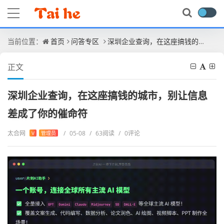
当前位置：
首页
问答专区
深圳企业查询，在这座搞钱的城市，别让信息差成了你的催命符
正文
深圳企业查询，在这座搞钱的城市，别让信息
差成了你的催命符
太合网
/
05-08
/
63阅读
/
0评论
V
管理员