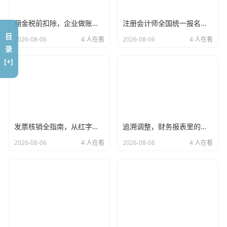
都凉透了。下次再有这种需求，绝对直奔省级税务局下载中
心——省下的时间都够点两杯奶茶了。
佣金税前扣除，企业做账的隐形地雷，老会计教你如何安全排雷
注册会计师全国统一报名官网，那个承载了百万会计人梦想与焦虑的入口
目
2026-08-06
4 人在看
2026-08-06
4 人在看
录
[+]
发票核销全指南，从红字冲销到坏账处理，会计人必须掌握的避坑法则
追溯调整，财务报表里的时光倒流术，是修正错误还是美化报表？
2026-08-06
4 人在看
2026-08-06
4 人在看