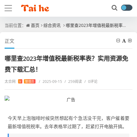
当前位置：
首页
综合资讯
哪里查2023年增值税最新税率表？实用资源免费下载汇总！
正文
哪里查2023年增值税最新税率表？实用资源免
费下载汇总！
太合网
/
2025-09-15
/
259阅读
/
0评论
V
管理员
今天早上泡咖啡时候突然想起有个急活没干完，客户催着要
最新增值税税率。去年表格早过期了，赶紧打开电脑开搞。