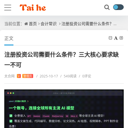
当前位置：
首页
会计常识
注册投资公司需要什么条件？三大核心要求缺一不可
正文
注册投资公司需要什么条件？三大核心要求缺
一不可
太合网
/
2025-10-17
/
549阅读
/
0评论
V
管理员