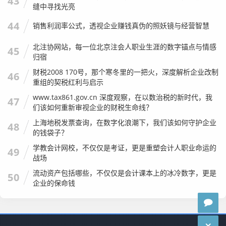
43
缝中寻找光亮
44
销售利润率公式，透视企业赚钱真伪的照妖镜与经营智慧
北注协网站，每一位北京注会人职业生涯的数字锚点与情感
45
归宿
财税2008 170号，那个寒冬里的一把火，深度解析企业改制
46
重组的契税红利与启示
www.tax861.gov.cn 深度观察，在以数治税的新时代，我
47
们该如何重新审视企业的财税生命线？
上海地税发票查询，在数字化浪潮下，我们该如何守护企业
48
的钱袋子？
学教会计网校，不仅仅是考证，更是重塑会计人职业命运的
49
战场
流动资产包括哪些，不仅仅是会计课本上的冰冷数字，更是
50
企业的保命钱