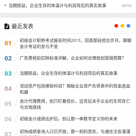
当期损益，企业生存的体温计与利润背后的真实故事
08/06
最近发表
初级会计职称考试报名时间2013，回首那段抢位岁月，聊聊
01
会计考证的变与不变
02
广告费税前扣除标准详解，企业如何合理规划营销预算？
03
当期损益，企业生存的体温计与利润背后的真实故事
流动资产包括哪些科目？揭秘企业资产负债表中的现金造血
04
机器
会计代理费用，别只盯着低价，这背后关乎企业的生死存亡
05
与合规底线
06
初级会计成绩出炉后，别让那一串数字定义你的未来
初快成绩查询入口已开放，那一刻的悲欢，与通往注会漫漫
07