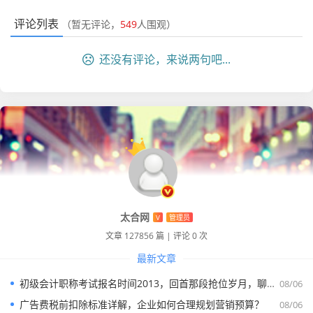
评论列表
（暂无评论，
549
人围观）
还没有评论，来说两句吧...
太合网
V
管理员
文章 127856 篇
|
评论 0 次
最新文章
初级会计职称考试报名时间2013，回首那段抢位岁月，聊聊会计考证的变与不变
08/06
广告费税前扣除标准详解，企业如何合理规划营销预算？
08/06