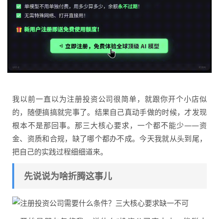
我以前一直以为注册投资公司很简单，就跟你开个小店似
的，随便搞搞就完事了。结果自己真动手做的时候，才发现
根本不是那回事。那三大核心要求，一个都不能少——资
金、资质和合规，缺了哪个都办不成。今天我就从头到尾，
把自己的实践过程细细道来。
先说说为啥折腾这事儿